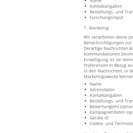
Name
Kontaktangaben
Bestellungs- und Tra
Forschungsinput
7.
Marketing
Wir verarbeiten deine p
Benachrichtigungen zur 
Derartige Nachrichten k
Kommunikationen beinhal
Einwilligung, es sei den
Präferenzen in Bezug au
in den Nachrichten, in 
Marketingzwecke können
Name
Adressdaten
Kontaktangaben
Bestellungs- und Tra
Bewertung(en) (option
Kampagnendaten (opt
Geräte-ID
Cookie- und Technolo