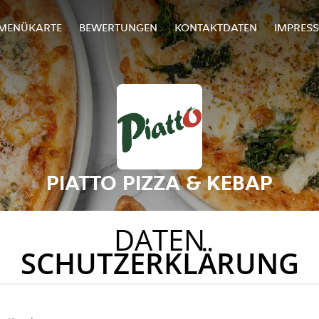
MENÜKARTE
BEWERTUNGEN
KONTAKTDATEN
IMPRES
PIATTO PIZZA & KEBAP
DATEN
SCHUTZERKLÄRUNG