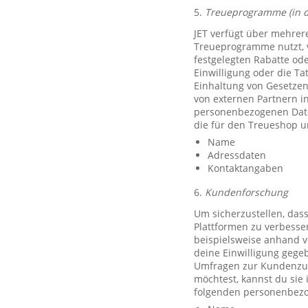
5.
Treueprogramme (in 
JET verfügt über mehrer
Treueprogramme nutzt, 
festgelegten Rabatte od
Einwilligung oder die Ta
Einhaltung von Gesetzen
von externen Partnern i
personenbezogenen Date
die für den Treueshop u
Name
Adressdaten
Kontaktangaben
6.
Kundenforschung
Um sicherzustellen, das
Plattformen zu verbesse
beispielsweise anhand v
deine Einwilligung gegeb
Umfragen zur Kundenzufr
möchtest, kannst du sie
folgenden personenbezo