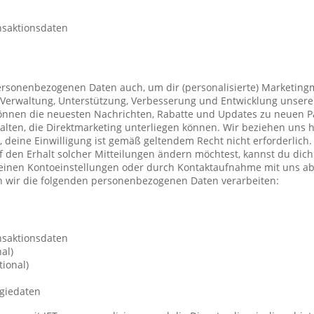
nsaktionsdaten
ersonenbezogenen Daten auch, um dir (personalisierte) Marketing
Verwaltung, Unterstützung, Verbesserung und Entwicklung unsere
önnen die neuesten Nachrichten, Rabatte und Updates zu neuen P
ten, die Direktmarketing unterliegen können. Wir beziehen uns h
n, deine Einwilligung ist gemäß geltendem Recht nicht erforderli
f den Erhalt solcher Mitteilungen ändern möchtest, kannst du dic
deinen Kontoeinstellungen oder durch Kontaktaufnahme mit uns a
 wir die folgenden personenbezogenen Daten verarbeiten:
nsaktionsdaten
al)
ional)
giedaten