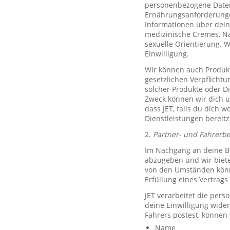
personenbezogene Daten 
Ernährungsanforderungen)
Informationen über dein
medizinische Cremes, N
sexuelle Orientierung. 
Einwilligung.
Wir können auch Produkt
gesetzlichen Verpflicht
solcher Produkte oder D
Zweck können wir dich um
dass JET, falls du dich w
Dienstleistungen bereitz
2.
Partner- und Fahrerb
Im Nachgang an deine Be
abzugeben und wir biete
von den Umständen könne
Erfüllung eines Vertrags 
JET verarbeitet die per
deine Einwilligung wide
Fahrers postest, können
Name