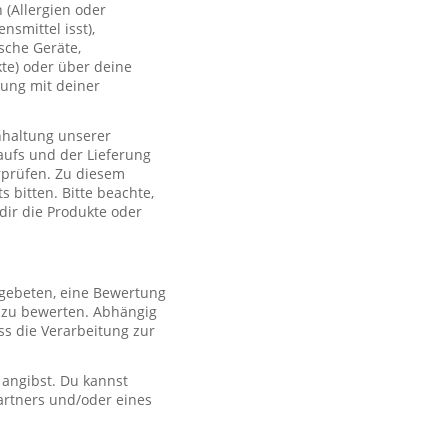
(Allergien oder
smittel isst),
sche Geräte,
te) oder über deine
lung mit deiner
nhaltung unserer
aufs und der Lieferung
rprüfen. Zu diesem
 bitten. Bitte beachte,
 dir die Produkte oder
 gebeten, eine Bewertung
r zu bewerten. Abhängig
s die Verarbeitung zur
 angibst. Du kannst
artners und/oder eines