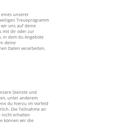
 eines unserer
eweiligen Treueprogramm
wir uns auf deine
s mit dir oder zur
p, in dem du Angebote
en deine
en Daten verarbeiten,
unsere Dienste und
ren, unter anderem
nn du hierzu im Vorfeld
rlich. Die Teilnahme an
 nicht erhalten
ke können wir die