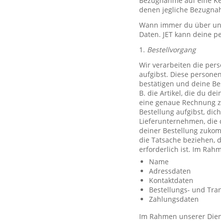
Bezugnahme auf eine Ken
denen jegliche Bezugnah
Wann immer du über unse
Daten. JET kann deine p
1.
Bestellvorgang
Wir verarbeiten die per
aufgibst. Diese persone
bestätigen und deine Be
B. die Artikel, die du d
eine genaue Rechnung z
Bestellung aufgibst, dic
Lieferunternehmen, die 
deiner Bestellung zuko
die Tatsache beziehen, d
erforderlich ist. Im Ra
Name
Adressdaten
Kontaktdaten
Bestellungs- und Tra
Zahlungsdaten
Im Rahmen unserer Diens