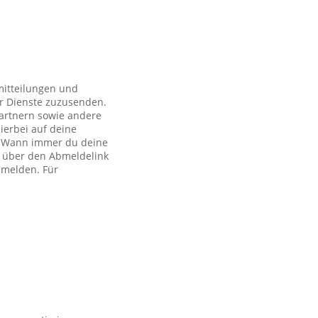
mitteilungen und
r Dienste zuzusenden.
artnern sowie andere
ierbei auf deine
ch. Wann immer du deine
h über den Abmeldelink
bmelden. Für