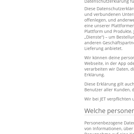
Datenschutzerklärung f
Diese Datenschutzerklär
und verbundenen Unterne
offenlegen, und anderwe
eine unserer Plattformen
Plattform und Produkte,
„Dienste“) – um Bestell
anderen Geschäftspartne
Lieferung anbietet.
Wir können deine person
Webseite, in der App od
verarbeiten wir Daten, 
Erklärung.
Diese Erklärung gilt au
Benutzer aller Kunden, d
Wir bei JET verpflichten
Welche persone
Personenbezogene Daten, 
von Informationen, über 