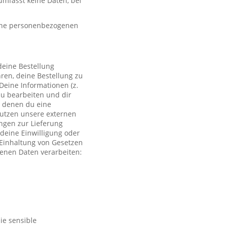
mfasst keine Daten, bei
eine personenbezogenen
deine Bestellung
ren, deine Bestellung zu
Deine Informationen (z.
zu bearbeiten und dir
i denen du eine
 nutzen unsere externen
ngen zur Lieferung
deine Einwilligung oder
r Einhaltung von Gesetzen
genen Daten verarbeiten:
ie sensible