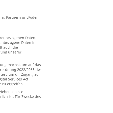
rn, Partnern und/oder
sonenbezogenen Daten,
nenbezogene Daten im
t auch die
rung unserer
ung machst, um auf das
Verordnung 2022/2065 des
htest, um dir Zugang zu
tal Services Act
zu ergreifen.
iehen, dass die
rlich ist. Für Zwecke des