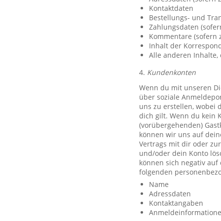
Kontaktdaten
Bestellungs- und Tra
Zahlungsdaten (sofer
Kommentare (sofern z
Inhalt der Korrespo
Alle anderen Inhalte, 
4.
Kundenkonten
Wenn du mit unseren Die
über soziale Anmeldeport
uns zu erstellen, wobei 
dich gilt. Wenn du kein 
(vorübergehenden) Gast
können wir uns auf deine
Vertrags mit dir oder zu
und/oder dein Konto lös
können sich negativ auf
folgenden personenbezo
Name
Adressdaten
Kontaktangaben
Anmeldeinformationen 