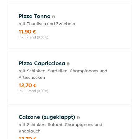
Pizza Tonno
mit Thunfisch und Zwiebeln
11,90 €
inkl. Pfand (0,00 €)
Pizza Capricciosa
mit Schinken, Sardellen, Champignons und
Artischocken
12,70 €
inkl. Pfand (0,00 €)
Calzone (zugeklappt)
mit Schinken, Salami, Champignons und
Knoblauch
12,70 €