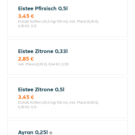
Eistee Pfirsisch 0,5l
3,45 €
Enthält Koffein (25,0 mg/100 ml), inkl. Pfand (0,00 €),
6,90 €/l, 0,5l
Eistee Zitrone 0,33l
2,85 €
inkl. Pfand (0,00 €), 8,64 €/l, 0,33l
Eistee Zitrone 0,5l
3,45 €
Enthält Koffein (25,0 mg/100 ml), inkl. Pfand (0,00 €),
6,90 €/l, 0,5l
Ayran 0,25l