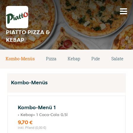
PIATTO PIZZA &
KEBAP
Kombo-Menüs
Pizza
Kebap
Pide
Salate
Kombo-Menüs
Kombo-Menü 1
• Kebap• 1 Coca-Cola 0,5l
9,70 €
inkl. Pfand (0,00 €)