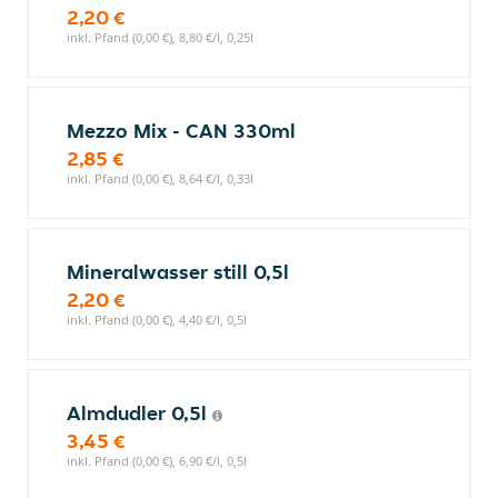
2,20 €
inkl. Pfand (0,00 €), 8,80 €/l, 0,25l
Mezzo Mix - CAN 330ml
2,85 €
inkl. Pfand (0,00 €), 8,64 €/l, 0,33l
Mineralwasser still 0,5l
2,20 €
inkl. Pfand (0,00 €), 4,40 €/l, 0,5l
Almdudler 0,5l
3,45 €
inkl. Pfand (0,00 €), 6,90 €/l, 0,5l