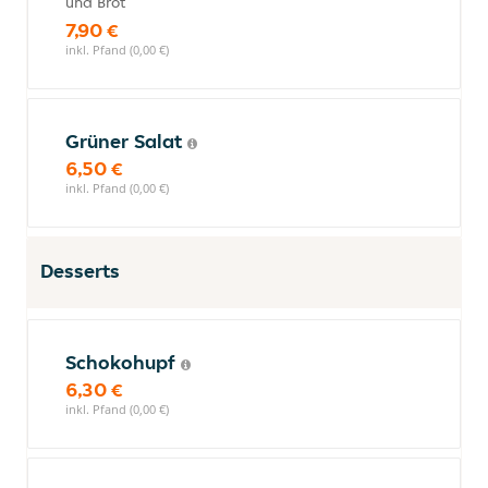
und Brot
7,90 €
inkl. Pfand (0,00 €)
Grüner Salat
6,50 €
inkl. Pfand (0,00 €)
Desserts
Schokohupf
6,30 €
inkl. Pfand (0,00 €)