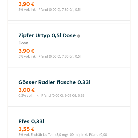
3,90 €
5% vol, inkl. Pfand (0,00 €), 7,80 €/l, 0,5l
Zipfer Urtyp 0,5l Dose
Dose
3,90 €
5% vol, inkl. Pfand (0,00 €), 7,80 €/l, 0,5l
Gösser Radler flasche 0.33l
3,00 €
0,3% vol, inkl. Pfand (0,00 €), 9,09 €/l, 0,33l
Efes 0,33l
3,55 €
5% vol, Enthält Koffein (5,0 mg/100 ml), inkl. Pfand (0,00