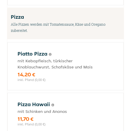
Pizza
Alle Pizzen werden mit Tomatensauce, Käse und Oregano
zubereitet.
Piatto Pizza
mit Kebapfleisch, türkischer
Knoblauchwurst, Schafskäse und Mais
14,20 €
inkl. Pfand (0,00 €)
Pizza Hawaii
mit Schinken und Ananas
11,70 €
inkl. Pfand (0,00 €)