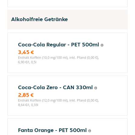
Alkoholfreie Getränke
Coca-Cola Regular - PET 500ml
3,45 €
Enthält Koffein (10,0 mg/100 ml), inkl. Pfand (0,00 €),
6,90 €/l, 0,5l
Coca-Cola Zero - CAN 330ml
2,85 €
Enthält Koffein (12,0 mg/100 ml), inkl. Pfand (0,00 €),
8,64 €/l, 0,33l
Fanta Orange - PET 500ml