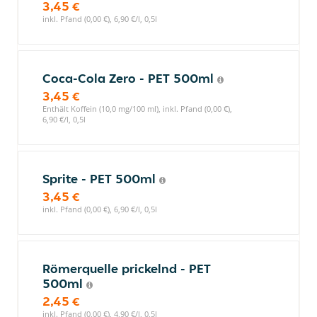
3,45 €
inkl. Pfand (0,00 €), 6,90 €/l, 0,5l
Coca-Cola Zero - PET 500ml
3,45 €
Enthält Koffein (10,0 mg/100 ml), inkl. Pfand (0,00 €),
6,90 €/l, 0,5l
Sprite - PET 500ml
3,45 €
inkl. Pfand (0,00 €), 6,90 €/l, 0,5l
Römerquelle prickelnd - PET
500ml
2,45 €
inkl. Pfand (0,00 €), 4,90 €/l, 0,5l