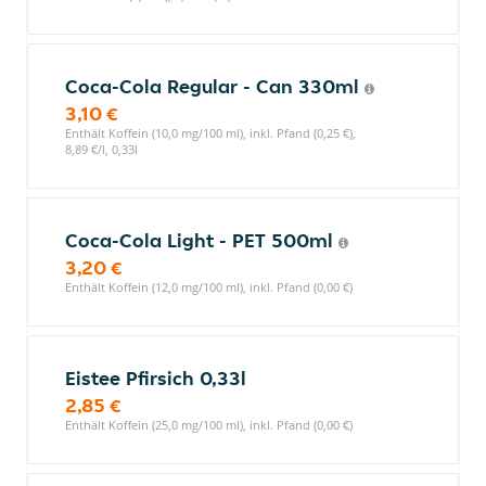
Coca-Cola Regular - Can 330ml
3,10 €
Enthält Koffein (10,0 mg/100 ml), inkl. Pfand (0,25 €),
8,89 €/l, 0,33l
Coca-Cola Light - PET 500ml
3,20 €
Enthält Koffein (12,0 mg/100 ml), inkl. Pfand (0,00 €)
Eistee Pfirsich 0,33l
2,85 €
Enthält Koffein (25,0 mg/100 ml), inkl. Pfand (0,00 €)